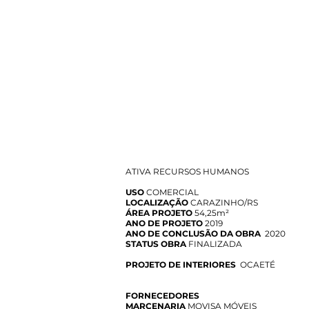
ATIVA RECURSOS HUMANOS
USO
COMERCIAL
LOCALIZAÇÃO
CARAZINHO/RS
ÁREA PROJETO
54,25m²
ANO DE PROJETO
2019
ANO DE CONCLUSÃO DA OBRA
2020
STATUS OBRA
FINALIZADA
PROJETO DE INTERIORES
OCAETÉ
FORNECEDORES
MARCENARIA
MOVISA MÓVEIS